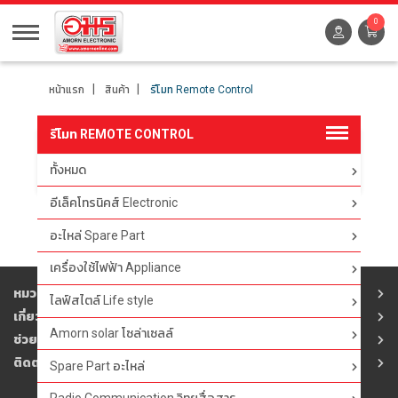
0
หน้าแรก
สินค้า
รีโมท Remote Control
รีโมท REMOTE CONTROL
ทั้งหมด
ตัวกรอง
อีเล็คโทรนิคส์ Electronic
อะไหล่ Spare Part
เครื่องใช้ไฟฟ้า Appliance
หมวดสินค้า
ไลฟ์สไตล์ Life style
เกี่ยวกับอมร
Amorn solar โซล่าเซลล์
ช่วยเหลือ
ติดต่ออมร
Spare Part อะไหล่