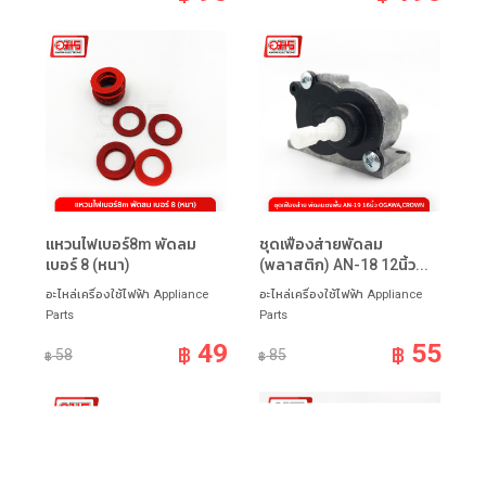
แหวนไฟเบอร์8m พัดลม
ชุดเฟืองส่ายพัดลม
เบอร์ 8 (หนา)
(พลาสติก) AN-18 12นิ้ว...
อะไหล่เครื่องใช้ไฟฟ้า Appliance
อะไหล่เครื่องใช้ไฟฟ้า Appliance
Parts
Parts
49
55
฿
฿
58
85
฿
฿