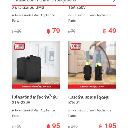
Radio Communication วิทยุสื่อสาร
เซ็นเซอร์เครื่องทำน้ำอุ่นสาย
ไมโครสวิทซ์ เครื่องทำน้ำอุ่น
สีขาว ตัวแบน GMS
16A 250V
อะไหล่เครื่องใช้ไฟฟ้า Appliance
อะไหล่เครื่องใช้ไฟฟ้า Appliance
Parts
Parts
79
49
฿
฿
120
70
฿
฿
ไมโครสวิทช์ เครื่องทำน้ำอุ่น
แปรงถ่านมอเตอร์ดูดฝุ่น
21A-220V
B1601
อะไหล่เครื่องใช้ไฟฟ้า Appliance
อะไหล่เครื่องใช้ไฟฟ้า Appliance
Parts
Parts
95
195
฿
฿
150
240
฿
฿