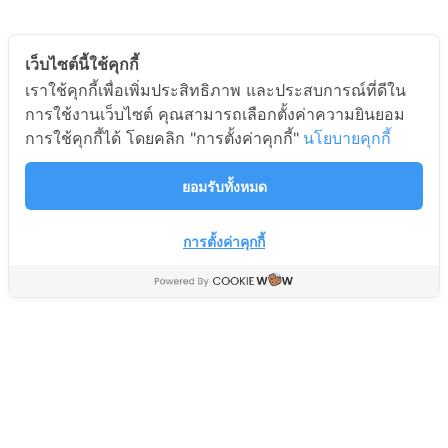
เว็บไซต์นี้ใช้คุกกี้
เราใช้คุกกี้เพื่อเพิ่มประสิทธิภาพ และประสบการณ์ที่ดีใน
สปริตเตอร์ POWER PASS
กระปุกเฟืองพัดลม 16-18
การใช้งานเว็บไซต์ คุณสามารถเลือกตั้งค่าความยินยอม
THAISAT รุ่น 2 WAY 2 AP
HATARI(แท้)
การใช้คุกกี้ได้ โดยคลิก "การตั้งค่าคุกกี้"
นโยบายคุกกี้
อะไหล่เครื่องใช้ไฟฟ้า Appliance
อะไหล่เครื่องใช้ไฟฟ้า Appliance
Parts
Parts
ยอมรับทั้งหมด
85
76
฿
฿
129
120
฿
฿
การตั้งค่าคุกกี้
กระปุกเฟือง HATARI พัดลม