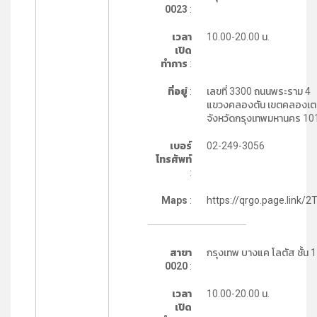
0023
:
เวลา
10.00-20.00 น.
เปิด
ทำการ
:
ที่อยู่
:
เลขที่ 3300 ถนนพระราม 4
แขวงคลองตัน เขตคลองเ
จังหวัดกรุงเทพมหานคร 10
เบอร์
02-249-3056
โทรศัพท์
:
Maps
:
https://qrgo.page.link/2
สาขา
กรุงเทพ บางแค โลตัส ชั้น 1
0020
:
เวลา
10.00-20.00 น.
เปิด