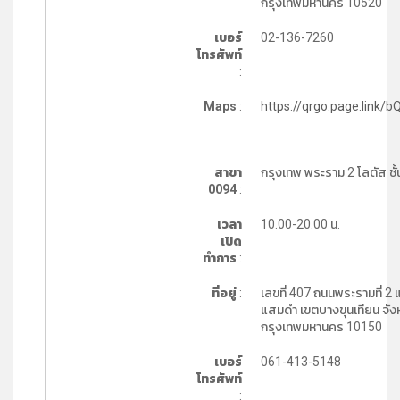
กรุงเทพมหานคร 10520
เบอร์
02-136-7260
โทรศัพท์
:
Maps
:
https://qrgo.page.link/
สาขา
กรุงเทพ พระราม 2 โลตัส ชั้
0094
:
เวลา
10.00-20.00 น.
เปิด
ทำการ
:
ที่อยู่
:
เลขที่ 407 ถนนพระรามที่ 2
แสมดำ เขตบางขุนเทียน จัง
กรุงเทพมหานคร 10150
เบอร์
061-413-5148
โทรศัพท์
: