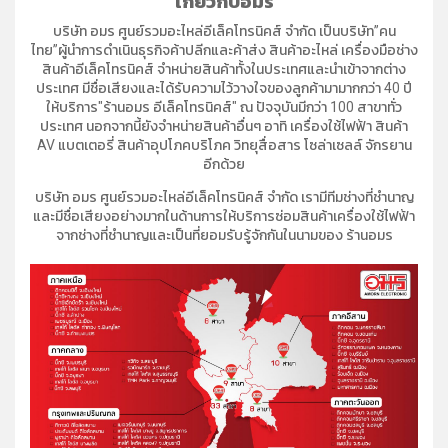
เกี่ยวกับอมร
บริษัท อมร ศูนย์รวมอะไหล่อีเล็คโทรนิคส์ จำกัด เป็นบริษัท”คน
ไทย”ผู้นำการดำเนินธุรกิจค้าปลีกและค้าส่ง สินค้าอะไหล่ เครื่องมือช่าง
สินค้าอีเล็คโทรนิคส์ จำหน่ายสินค้าทั้งในประเทศและนำเข้าจากต่าง
ประเทศ มีชื่อเสียงและได้รับความไว้วางใจของลูกค้ามามากกว่า 40 ปี
ให้บริการ"ร้านอมร อีเล็คโทรนิคส์" ณ ปัจจุบันมีกว่า 100 สาขาทั่ว
ประเทศ นอกจากนี้ยังจำหน่ายสินค้าอื่นๆ อาทิ เครื่องใช้ไฟฟ้า สินค้า
AV แบตเตอรี่ สินค้าอุปโภคบริโภค วิทยุสื่อสาร โซล่าเซลล์ จักรยาน
อีกด้วย
บริษัท อมร ศูนย์รวมอะไหล่อีเล็คโทรนิคส์ จำกัด เรามีทีมช่างที่ชำนาญ
และมีชื่อเสียงอย่างมากในด้านการให้บริการซ่อมสินค้าเครื่องใช้ไฟฟ้า
จากช่างที่ชำนาญและเป็นที่ยอมรับรู้จักกันในนามของ ร้านอมร