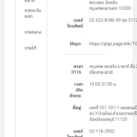
อีสาน
พระนคร จังหวัด
กรุงเทพมหานคร 10200
ภาคตะวัน
ออก
เบอร์
02-623-8180-99 ต่อ 311
โทรศัพท์
:
ภาคกลาง
Maps
:
https://qrgo.page.link/
ภาคใต้
สาขา
กรุงเทพ คอสโม บาซาร์ ชั้น 
0116
:
เมืองทองธานี
เวลา
10.00-21.00 น.
เปิด
ทำการ
:
ที่อยู่
:
เลขที่ 101-101/1 ถนนถนนป
ล่า 3 บ้านใหม่ อำเภอปากเกร
จังหวัดนนทบุรี 11120
เบอร์
02-118-2902