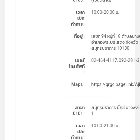
0103
:
(โซนตลาด)
เวลา
10.00-20.00 น.
เปิด
ทำการ
:
ที่อยู่
:
เลขที่ 94 หมู่ที่ 18 ตำบลบางพ
อำเภอพระประแดง จังหวัด
สมุทรปราการ 10130
เบอร์
02-464-4117, 092-281-
โทรศัพท์
:
Maps
:
https://qrgo.page.link/A
สาขา
สมุทรปราการ บิ๊กซี บางพลี ช
0101
:
1
เวลา
10.00-21.00 น.
เปิด
ทำการ
: