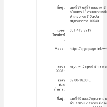
ที่อยู่
:
เลขที่ 89 หมู่ที่ 9 ถนนเทพารัก
กิโลเมตร 13 ตำบลบางพลีใ
อำเภอบางพลี จังหวัด
สมุทรปราการ 10540
เบอร์
061-413-8919
โทรศัพท์
:
Maps
:
https://qrgo.page.link/w
สาขา
กรุงเทพ เจ้าคุณปาร์ค ลาดก
0095
:
เวลา
09.00-18.00 น.
เปิด
ทำการ
:
ที่อยู่
:
เลขที่ 60 ถนนเจ้าคุณทหาร 
ลำปลาทิว เขตลาดกระบัง จั