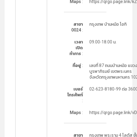
Maps
:
https://qrgo.page.link/k
สาขา
กรุงเทพ บ้านหม้อ โอกิ
0024
:
เวลา
09.00-18.00 น.
เปิด
ทำการ
:
ที่อยู่
:
เลขที่ 87 ถนนบ้านหม้อ แขวง
บูรพาภิรมย์ เขตพระนคร
จังหวัดกรุงเทพมหานคร 10
เบอร์
02-623-8180-99 ต่อ 360
โทรศัพท์
:
Maps
:
https://qrgo.page.link/v
สาขา
กรุงเทพ พระราม 4 โลตัส ชั้