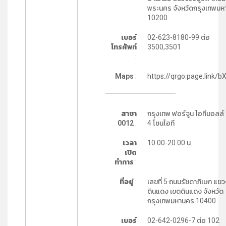
พระนคร จังหวัดกรุงเทพม
10200
เบอร์
02-623-8180-99 ต่อ
โทรศัพท์
3500,3501
:
Maps
:
https://qrgo.page.link/
สาขา
กรุงเทพ ฟอร์จูน ไอทีมอลล์ ช
0012
:
4 โซนไอที
เวลา
10.00-20.00 น.
เปิด
ทำการ
:
ที่อยู่
:
เลขที่ 5 ถนนรัชดาภิเษก แขว
ดินแดง เขตดินแดง จังหวัด
กรุงเทพมหานคร 10400
เบอร์
02-642-0296-7 ต่อ 102