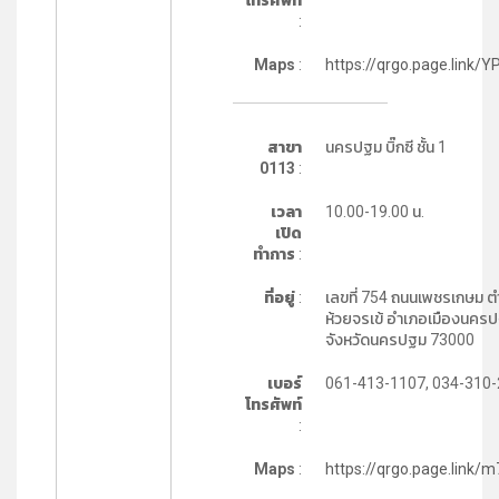
โทรศัพท์
:
Maps
:
https://qrgo.page.link/
สาขา
นครปฐม บิ๊กซี ชั้น 1
0113
:
เวลา
10.00-19.00 น.
เปิด
ทำการ
:
ที่อยู่
:
เลขที่ 754 ถนนเพชรเกษม 
ห้วยจรเข้ อำเภอเมืองนคร
จังหวัดนครปฐม 73000
เบอร์
061-413-1107, 034-310
โทรศัพท์
:
Maps
:
https://qrgo.page.link/