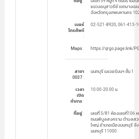
ที่อยู่
:
เลขที่ 59 หมู่ที่ 4 ถนนรามอิ
แขวงอนุสาวรีย์ เขตบางเขน
จังหวัดกรุงเทพมหานคร 10
เบอร์
02-521-8920, 061-413-
โทรศัพท์
:
Maps
:
https://qrgo.page.link/P
สาขา
นนทบุรี เมเจอร์นนฯ ชั้น 1
0037
:
เวลา
10.00-20.00 น.
เปิด
ทำการ
:
ที่อยู่
:
เลขที่ 5/81 ห้องเลขที่106 หมู่
ถนนพิบูลสงคราม ตำบลสว
ใหญ่ อำเภอเมืองนนทบุรี จัง
นนทบุรี 11000