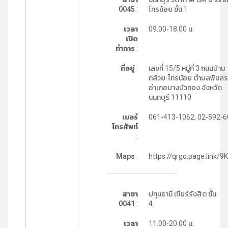
0045
:
ไทรน้อย ชั้น 1
เวลา
09.00-18.00 น.
เปิด
ทำการ
:
ที่อยู่
:
เลขที่ 15/5 หมู่ที่ 3 ถนนบ้าน
กล้วย-ไทรน้อย ตำบลพิมล
อำเภอบางบัวทอง จังหวัด
นนทบุรี 11110
เบอร์
061-413-1062, 02-592-
โทรศัพท์
:
Maps
:
https://qrgo.page.link/9
สาขา
ปทุมธานี เซียร์รังสิต ชั้น
0041
:
4
เวลา
11.00-20.00 น.