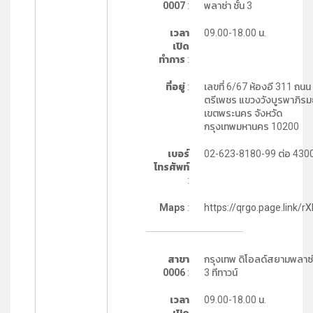
0007
:
พลาซ่า ชั้น 3
เวลา
09.00-18.00 น.
เปิด
ทำการ
:
ที่อยู่
:
เลขที่ 6/67 ห้องอี 311 ถนน
ตรีเพชร แขวงวังบูรพาภิรม
เขตพระนคร จังหวัด
กรุงเทพมหานคร 10200
เบอร์
02-623-8180-99 ต่อ 430
โทรศัพท์
:
Maps
:
https://qrgo.page.link/r
สาขา
กรุงเทพ ดิโอลด์สยามพลาซ่า
0006
:
3 ทีทาวน์
เวลา
09.00-18.00 น.