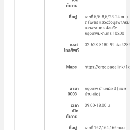
เปิด
ทำการ
:
ที่อยู่
:
เลขที่ 5/5-8,5/23-24 ถนน
ตรีเพชร แขวงวังบูรพาภิรม
เขตพระนคร จังหวัด
กรุงเทพมหานคร 10200
เบอร์
02-623-8180-99 ต่อ 428
โทรศัพท์
:
Maps
:
https://qrgo.page.link/1
สาขา
กรุงเทพ บ้านหม้อ 3 (ซอย
0003
:
บ้านหม้อ)
เวลา
09.00-18.00 น.
เปิด
ทำการ
:
ที่อยู่
:
เลขที่ 162,164,166 ถนน