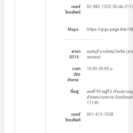
เบอร์
02-482-1325-30 ต่อ 211
โทรศัพท์
:
Maps
:
https://qrgo.page.link/V
สาขา
นนทบุรี บางใหญ่ โลตัส (ลา
0014
:
จอดรถ)
เวลา
10.00-20.00 น.
เปิด
ทำการ
:
ที่อยู่
:
เลขที่ 90 หมู่ที่ 5 ตำบลบางคู
อำเภอบางกรวย จังหวัดนนท
11130
เบอร์
061-413-1028
โทรศัพท์
: