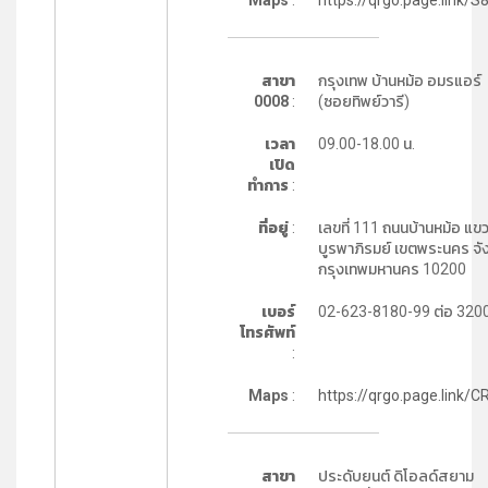
Maps
:
https://qrgo.page.link/
สาขา
กรุงเทพ บ้านหม้อ อมรแอร์
0008
:
(ซอยทิพย์วารี)
เวลา
09.00-18.00 น.
เปิด
ทำการ
:
ที่อยู่
:
เลขที่ 111 ถนนบ้านหม้อ แขว
บูรพาภิรมย์ เขตพระนคร จั
กรุงเทพมหานคร 10200
เบอร์
02-623-8180-99 ต่อ 320
โทรศัพท์
:
Maps
:
https://qrgo.page.link/C
สาขา
ประดับยนต์ ดิโอลด์สยาม