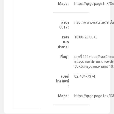
Maps
:
https://qrgo.page.link/G
สาขา
กรุงเทพ บางพลัด โลตัส ชั้น
0017
:
เวลา
10.00-20.00 น.
เปิด
ทำการ
:
ที่อยู่
:
เลขที่ 244 ถนนจรัญสนิทวงศ
แขวงบางพลัด เขตบางพลั
จังหวัดกรุงเทพมหานคร 10
เบอร์
02-434-7374
โทรศัพท์
:
Maps
:
https://qrgo.page.link/i