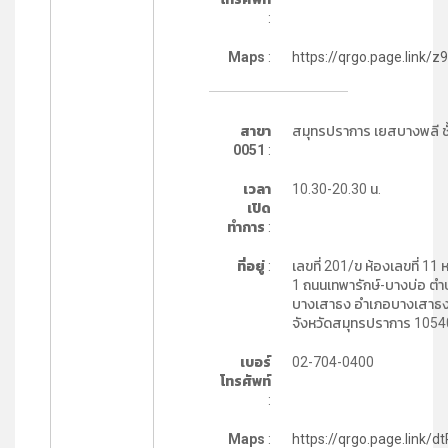
:
Maps
:
https://qrgo.page.link/z
สาขา
สมุทรปราการ เยสบางพลี ชั
0051
:
เวลา
10.30-20.30 น.
เปิด
ทำการ
:
ที่อยู่
:
เลขที่ 201/ข ห้องเลขที่ 11 หมู
1 ถนนเทพารักษ์-บางบ่อ ต
บางเสาธง อำเภอบางเสาธ
จังหวัดสมุทรปราการ 1054
เบอร์
02-704-0400
โทรศัพท์
:
Maps
:
https://qrgo.page.link/d