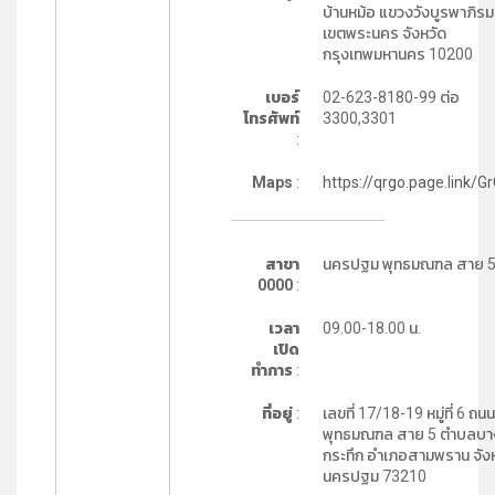
บ้านหม้อ แขวงวังบูรพาภิรม
เขตพระนคร จังหวัด
กรุงเทพมหานคร 10200
เบอร์
02-623-8180-99 ต่อ
โทรศัพท์
3300,3301
:
Maps
:
https://qrgo.page.link/G
สาขา
นครปฐม พุทธมณฑล สาย 
0000
:
เวลา
09.00-18.00 น.
เปิด
ทำการ
:
ที่อยู่
:
เลขที่ 17/18-19 หมู่ที่ 6 ถนน
พุทธมณฑล สาย 5 ตำบลบา
กระทึก อำเภอสามพราน จัง
นครปฐม 73210