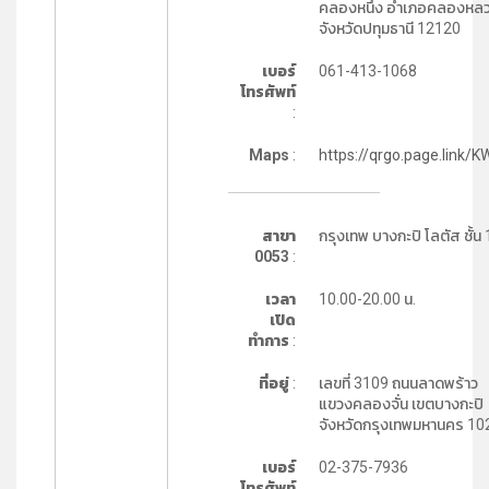
คลองหนึ่ง อำเภอคลองหล
จังหวัดปทุมธานี 12120
เบอร์
061-413-1068
โทรศัพท์
:
Maps
:
https://qrgo.page.link/K
สาขา
กรุงเทพ บางกะปิ โลตัส ชั้น 
0053
:
เวลา
10.00-20.00 น.
เปิด
ทำการ
:
ที่อยู่
:
เลขที่ 3109 ถนนลาดพร้าว
แขวงคลองจั่น เขตบางกะปิ
จังหวัดกรุงเทพมหานคร 10
เบอร์
02-375-7936
โทรศัพท์