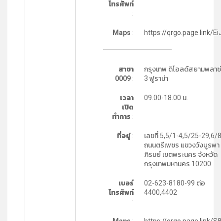
โทรศัพท์
:
Maps
:
https://qrgo.page.link/E
สาขา
กรุงเทพ ดิโอลด์สยามพลาซ่า
0009
:
3 ฟูราม่า
เวลา
09.00-18.00 น.
เปิด
ทำการ
:
ที่อยู่
:
เลขที่ 5,5/1-4,5/25-29,6/
ถนนตรีเพชร แขวงวังบูรพา
ภิรมย์ เขตพระนคร จังหวัด
กรุงเทพมหานคร 10200
เบอร์
02-623-8180-99 ต่อ
โทรศัพท์
4400,4402
: