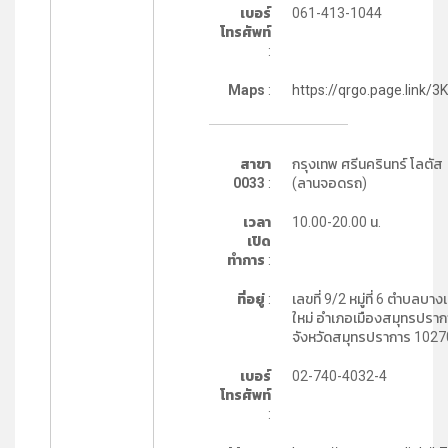
เบอร์
061-413-1044
โทรศัพท์
:
Maps
:
https://qrgo.page.link/3
สาขา
กรุงเทพ ศรีนครินทร์ โลตัส
0033
:
(ลานจอดรถ)
เวลา
10.00-20.00 น.
เปิด
ทำการ
:
ที่อยู่
:
เลขที่ 9/2 หมู่ที่ 6 ตำบลบาง
ใหม่ อำเภอเมืองสมุทรปราก
จังหวัดสมุทรปราการ 1027
เบอร์
02-740-4032-4
โทรศัพท์
: