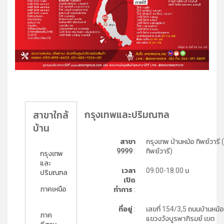
กรุงเทพและปริมณฑล
สาขาใกล้
บ้าน
สาขา
กรุงเทพ บ้านหม้อ ทิพย์วารี
9999
:
ทิพย์วารี)
กรุงเทพ
และ
เวลา
09.00-18.00 น
ปริมณฑล
เปิด
ภาคเหนือ
ทำการ
:
ที่อยู่
:
เลขที่ 154/3,5 ถนนบ้านหม้อ
ภาค
แขวงวังบูรพาภิรมย์ เขต