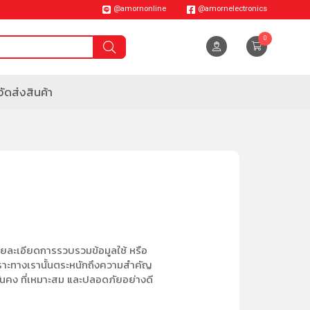
@amornonline
@amornelectronics
0
ัดส่งสินค้า
รายละเอียดการรวบรวมข้อมูลใช้ หรือ
ราะทางเรานั้นตระหนักถึงความสำคัญ
มั่นคง ที่เหมาะสม และปลอดภัยอย่างดี