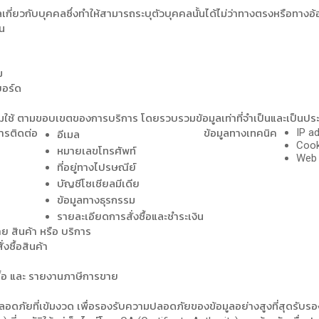
เกี่ยวกับบุคคลซึ่งทำให้สามารถระบุตัวบุคคลนั้นได้ไม่ว่าทางตรงหรือทางอ้
้น
ม
บอร์ด
ใช้ ตามขอบเขตของการบริการ โดยรวบรวมข้อมูลเท่าที่จำเป็นและเป็นปร
IP a
การติดต่อ
ข้อมูลทางเทคนิค
อีเมล
Cook
หมายเลขโทรศัพท์
Web 
ที่อยู่ทางไปรษณีย์
บัญชีโซเชียลมีเดีย
ข้อมูลทางธุรกรรม
รายละเอียดการสั่งซื้อและชำระเงิน
าย สินค้า หรือ บริการ
งซื้อสินค้า
งซื้อ และ รายงานภาษีการขาย
อดภัยที่เข้มงวด เพื่อรองรับความปลอดภัยของข้อมูลอย่างสูงที่สุดรับ