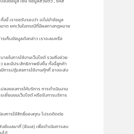
้องข้อมูล เช่น ข้อมูลส่วนตัว , รหัส
้งนี้ เราขอรับรองว่า จะไม่นำข้อมูล
ด็ดขาด ยกเว้นในกรณีที่มีผลทางกฎหมาย
ารเก็บข้อมูลดังกล่าว เราจะลบหรือ
วกสบายในการใช้งานเว็บไซต์ รวมถึงช่วย
ีประสิทธิภาพยิ่งขึ้น ทั้งนี้ลูกค้า
ีการปฏิเสธการใช้งานคุ้กกี้ อาจจะส่ง
นแปลงของการให้บริการ การดำเนินงาน
เยี่ยมชมเว็บไซต์ หรือรับการบริการ
้องการใช้สิทธิ์ของคุณ โปรดติดต่อ
งอีเมลมาที่ (อีเมล) เพื่อดำเนินการลบ
นได้