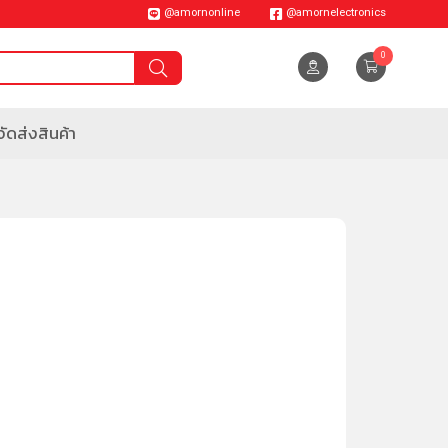
@amornonline
@amornelectronics
0
ัดส่งสินค้า