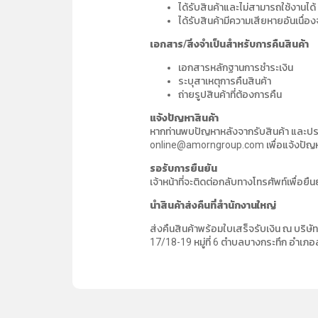
ได้รับสินค้าและไม่สามารถใช้งานได้
ได้รับสินค้ามีความเสียหายอันเนื่
เอกสาร/สิ่งจำเป็นสำหรับการคืนสินค้า
เอกสารหลักฐานการชำระเงิน
ระบุสาเหตุการคืนสินค้า
ถ่ายรูปสินค้าที่ต้องการคืน
แจ้งปัญหาสินค้า
หากท่านพบปัญหาหลังจากรับสินค้า และประ
online@amorngroup.com เพื่อแจ้งปัญหาก
รอรับการยืนยัน
เจ้าหน้าที่จะติดต่อกลับทางโทรศัพท์เพื่อย
นำสินค้าส่งคืนที่สำนักงานใหญ่
ส่งคืนสินค้าพร้อมใบเสร็จรับเงิน ณ บริษั
17/18-19 หมู่ที่ 6 ตำบลบางกระทึก อำเ