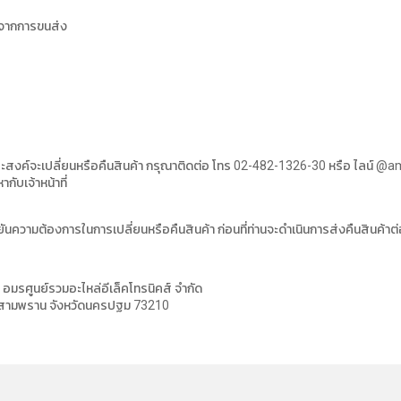
องจากการขนส่ง
สงค์จะเปลี่ยนหรือคืนสินค้า กรุณาติดต่อ โทร 02-482-1326-30 หรือ ไลน์ @am
ับเจ้าหน้าที่
ืนยันความต้องการในการเปลี่ยนหรือคืนสินค้า ก่อนที่ท่านจะดำเนินการส่งคืนสินค้าต
ท อมรศูนย์รวมอะไหล่อีเล็คโทรนิคส์ จำกัด
ภอสามพราน จังหวัดนครปฐม 73210