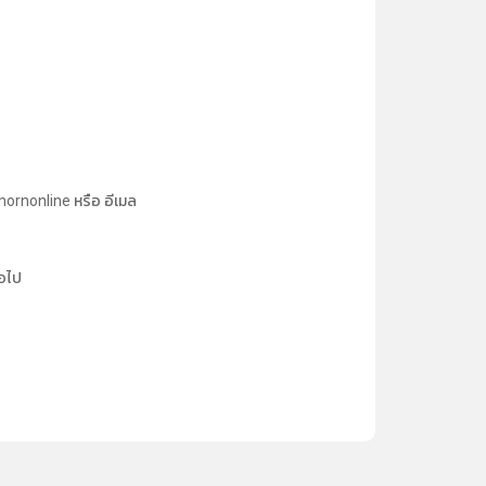
ornonline หรือ อีเมล
่อไป