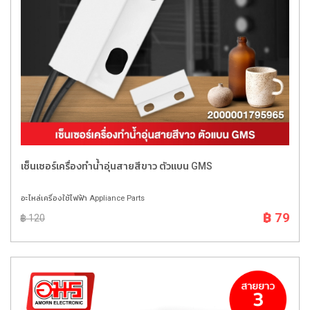
เซ็นเซอร์เครื่องทำน้ำอุ่นสายสีขาว ตัวแบน GMS
อะไหล่เครื่องใช้ไฟฟ้า Appliance Parts
฿ 79
฿ 120