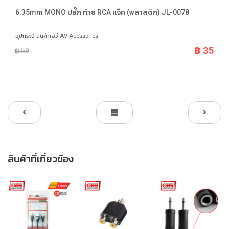
6.35mm MONO ปลั๊ก ท้าย RCA แจ๊ค (พลาสติก) JL-0078
อุปกรณ์ สินค้าเอวี AV Acessories
฿ 35
฿ 59
สินค้าที่เกี่ยวข้อง