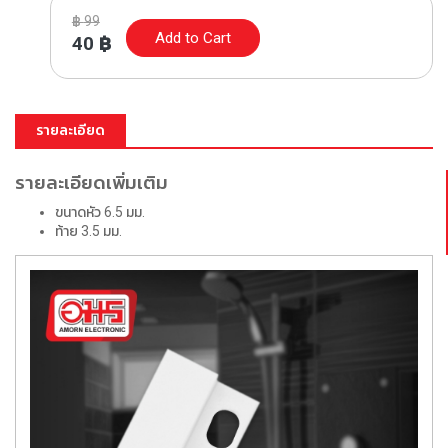
฿
99
Add to Cart
40
฿
รายละเอียด
รายละเอียดเพิ่มเติม
ขนาดหัว 6.5 มม.
ท้าย 3.5 มม.