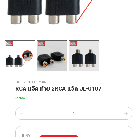
SKU:
2000000975849
RCA แจ๊ค ท้าย 2RCA แจ๊ค JL-0107
Instock
฿
99