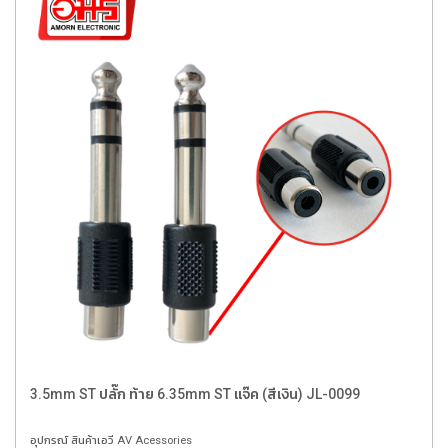
3.5mm ST ปลั๊ก ท้าย 6.35mm ST แจ๊ค (สีเงิน) JL-0099
อุปกรณ์ สินค้าเอวี AV Acessories