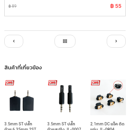
฿ 55
฿ 89
สินค้าที่เกี่ยวข้อง
3.5mm ST ปลั๊ก
3.5mm ST ปลั๊ก
2.1mm DC แจ๊ค ติด
ท้าย 6.35mm 2ST...
ท้ายสปริง JL-0007
แท่น JL-0804