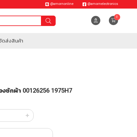
@amornonline
@amornelectronics
0
ัดส่งสินค้า
่องซักผ้า 00126256 1975H7