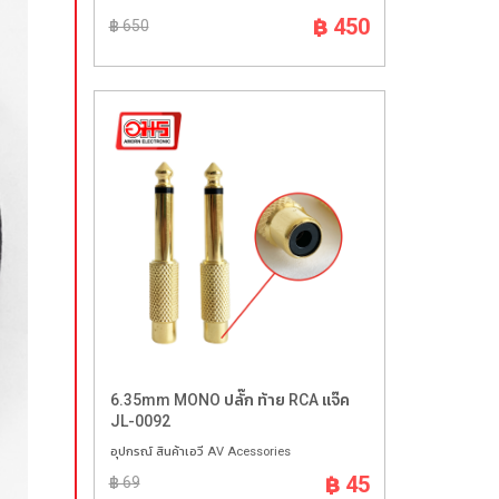
฿ 450
฿ 650
6.35mm MONO ปลั๊ก ท้าย RCA แจ๊ค
JL-0092
อุปกรณ์ สินค้าเอวี AV Acessories
฿ 45
฿ 69