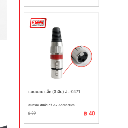
แคนนอน แจ๊ค (สีเงิน) JL-0471
อุปกรณ์ สินค้าเอวี AV Acessories
฿ 40
฿ 99