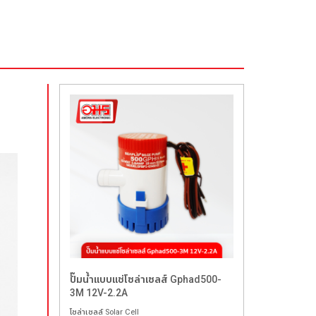
ปั๊มน้ำแบบแช่โซล่าเซลส์ Gphad500-
3M 12V-2.2A
โซล่าเซลล์ Solar Cell