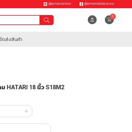
@amornonline
@amornelectronics
0
ัดส่งสินค้า
ลม HATARI 18 นิ้ว S18M2