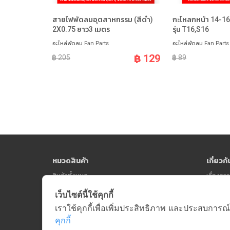
สายไฟพัดลมอุตสาหกรรม (สีดำ)
กะโหลกหน้า 14-16 
2X0.75 ยาว3 เมตร
รุ่น T16,S16
อะไหล่พัดลม Fan Parts
อะไหล่พัดลม Fan Parts
฿ 129
฿ 205
฿ 89
หมวดสินค้า
เกี่ยวก
สินค้าทั้งหมด
เรื่องร
เว็บไซต์นี้ใช้คุกกี้
เราใช้คุกกี้เพื่อเพิ่มประสิทธิภาพ และประสบการณ์
คุกกี้