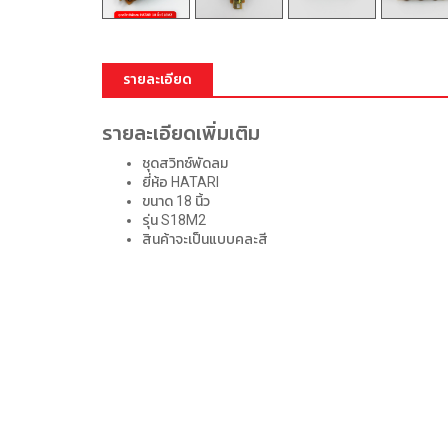
รายละเอียด
รายละเอียดเพิ่มเติม
ชุดสวิทซ์พัดลม
ยี่ห้อ HATARI
ขนาด 18 นิ้ว
รุ่น S18M2
สินค้าจะเป็นแบบคละสี