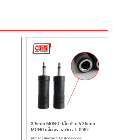
3.5mm MONO ปลั๊ก ท้าย 6.35mm
MONO แจ๊ค พลาสติก JL-0082
อุปกรณ์ สินค้าเอวี AV Acessories