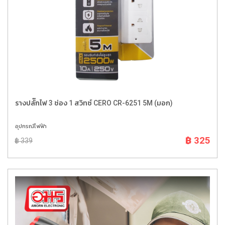
รางปลั๊กไฟ 3 ช่อง 1 สวิทซ์ CERO CR-6251 5M (มอก)
อุปกรณ์ไฟฟ้า
฿ 325
฿ 339