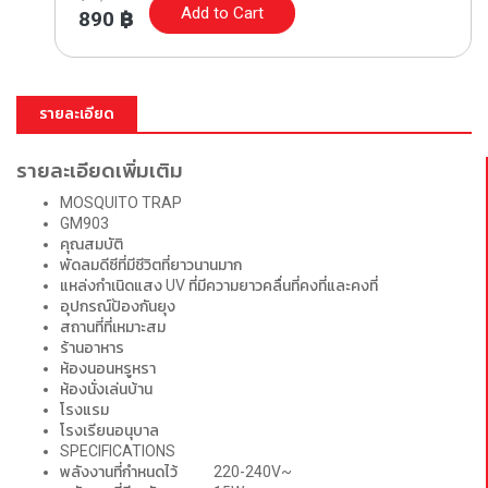
Add to Cart
890
฿
รายละเอียด
รายละเอียดเพิ่มเติม
MOSQUITO TRAP
GM903
คุณสมบัติ
พัดลมดีซีที่มีชีวิตที่ยาวนานมาก
แหล่งกำเนิดแสง UV ที่มีความยาวคลื่นที่คงที่และคงที่
อุปกรณ์ป้องกันยุง
สถานที่ที่เหมาะสม
ร้านอาหาร
ห้องนอนหรูหรา
ห้องนั่งเล่นบ้าน
โรงแรม
โรงเรียนอนุบาล
SPECIFICATIONS
พลังงานที่กำหนดไว้ 220-240V~