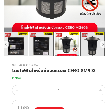
SKU:
2000001854914
โคมไฟฟ้าสำหรับดักจับแมลง CERO GM903
Instock
฿
1,090