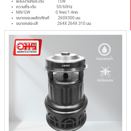
พลังงานที่มีระดับ 15W
ความถี่ระดับ 50/60Hz
NW/GW 0.9กก/1.4กก.
ขนาดของผลิตภัณฑ์ 260X300 มม.
ขนาดกล่องสี 264X 264X 310 มม.