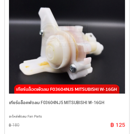
เกียร์บล็อคพัดลม F03604NJ5 MITSUBISHI W-16GH
อะไหล่พัดลม Fan Parts
฿ 125
฿ 180