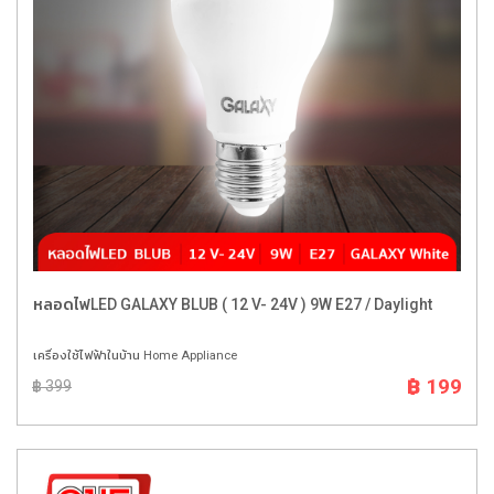
หลอดไฟLED GALAXY BLUB ( 12 V- 24V ) 9W E27 / Daylight
เครื่องใช้ไฟฟ้าในบ้าน Home Appliance
฿ 199
฿ 399