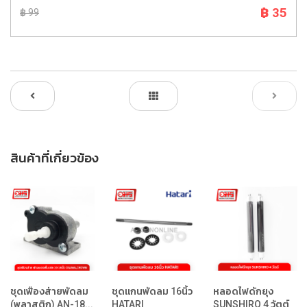
฿ 35
฿ 99
สินค้าที่เกี่ยวข้อง
ชุดเฟืองส่ายพัดลม
ชุดแกนพัดลม 16นิ้ว
หลอดไฟดักยุง
(พลาสติก) AN-18...
HATARI
SUNSHIRO 4 วัตต์