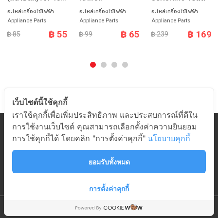
อะไหล่เครื่องใช้ไฟฟ้า
อะไหล่เครื่องใช้ไฟฟ้า
อะไหล่เครื่องใช้ไฟฟ้า
Appliance Parts
Appliance Parts
Appliance Parts
฿ 55
฿ 65
฿ 169
฿ 85
฿ 99
฿ 239
เว็บไซต์นี้ใช้คุกกี้
เราใช้คุกกี้เพื่อเพิ่มประสิทธิภาพ และประสบการณ์ที่ดีใน
การใช้งานเว็บไซต์ คุณสามารถเลือกตั้งค่าความยินยอม
หมวดสินค้า
การใช้คุกกี้ได้ โดยคลิก "การตั้งค่าคุกกี้"
นโยบายคุกกี้
เกี่ยวกับอมร
ช่วยเหลือ
ยอมรับทั้งหมด
ติดต่ออมร
การตั้งค่าคุกกี้
© 2019 AMORN ELECTRONIC
|
ALL RIGHTS RESERVED.