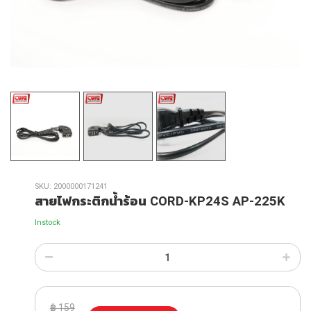
SKU:
2000000171241
สายไฟกระติกน้ำร้อน CORD-KP24S AP-225K
Instock
฿
159