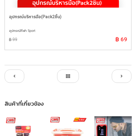
อุปกรณ์บริหารมือ(Pack2ชิ้น)
อุปกรณ์กีฬา Sport
฿ 69
฿ 99
สินค้าที่เกี่ยวข้อง