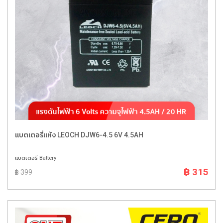
แบตเตอรี่แห้ง LEOCH DJW6-4.5 6V 4.5AH
แบตเตอรี่ Battery
฿ 315
฿ 399