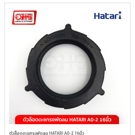
ตัวล็อดตะแกรงพัดลม HATARI A0-2 16นิ้ว