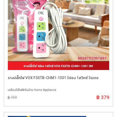
รางปลั๊กไฟ VOX F5STB-CHM1-1301 3ช่อง 1สวิทซ์ 3เมตร
เครื่องใช้ไฟฟ้าในบ้าน Home Appliance
฿ 379
฿ 499