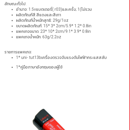
ลักษณะทั่วไป:
อำนาจ: 1.5vแบตเตอรี่( r03)และครั้ง; 1(ไม่รวม
ผลิตภัณฑ์สี:สีแดงและสีเทา
ผลิตภัณฑ์น้ำหนักสุทธิ: 29g/1oz
ขนาดผลิตภัณฑ์: 15* 3* 2cm/5.9* 1.2* 0.8in
แพคเกจขนาด: 23* 10* 2cm/9.1* 3.9* 0.8in
แพคเกจน้ำหนัก: 63g/2.2oz
รายการแพคเกจ:
1* uni- tut13bเครื่องตรวจจับแรงดันไฟฟ้ากระแสสลับ
1*คู่มือภาษาอังกฤษของผู้ใช้