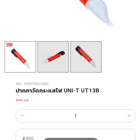
SKU:
6935750513200
ปากกาวัดกระแสไฟ UNI-T UT13B
Sold out
฿
890