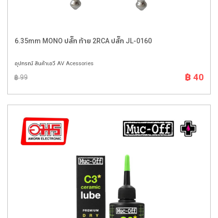
6.35mm MONO ปลั๊ก ท้าย 2RCA ปลั๊ก JL-0160
อุปกรณ์ สินค้าเอวี AV Acessories
฿ 40
฿ 99