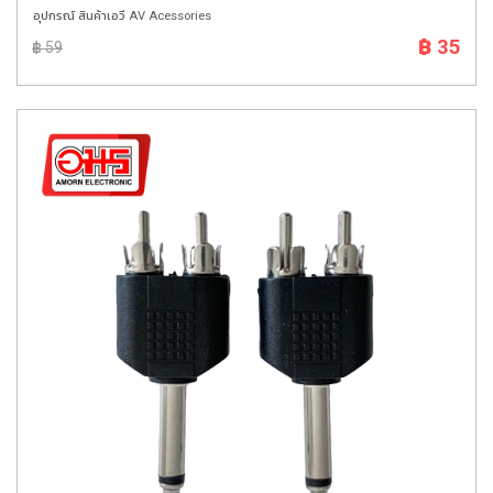
อุปกรณ์ สินค้าเอวี AV Acessories
฿ 35
฿ 59