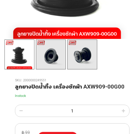
SKU:
2000000249551
ลูกยางปิดน้ำทิ้ง เครื่องซักผ้า AXW909-00G00
Instock
฿
99