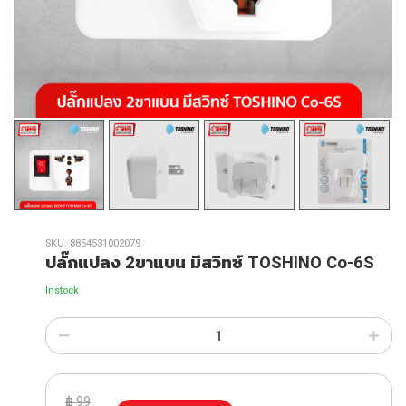
SKU:
8854531002079
ปลั๊กแปลง 2ขาแบน มีสวิทซ์ TOSHINO Co-6S
Instock
฿
99