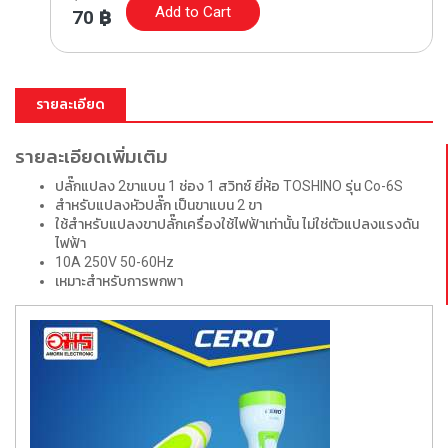
Add to Cart
70
฿
รายละเอียด
รายละเอียดเพิ่มเติม
ปลั๊กแปลง 2ขาแบน 1 ช่อง 1 สวิทซ์ ยี่ห้อ TOSHINO รุ่น Co-6S
สำหรับแปลงหัวปลั๊ก เป็นขาแบน 2 ขา
ใช้สำหรับแปลงขาปลั๊กเครื่องใช้ไฟฟ้าเท่านั้น ไม่ใช่ตัวแปลงแรงดัน
ไฟฟ้า
10A 250V 50-60Hz
เหมาะสำหรับการพกพา