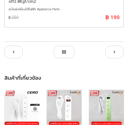
off2.8Kgf/cm2
อะไหล่เครื่องใช้ไฟฟ้า Appliance Parts
฿ 190
฿ 250
สินค้าที่เกี่ยวข้อง