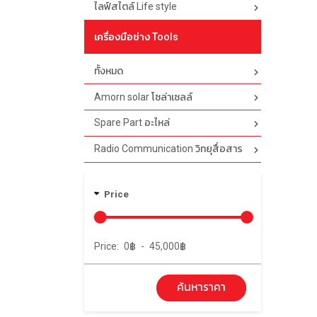
ไลฟ์สไตล์ Life style
เครื่องมือช่าง Tools
ทั้งหมด
Amorn solar โซล่าเซลล์
Spare Part อะไหล่
Radio Communication วิทยุสื่อสาร
Price
Price:
0
฿
-
45,000
฿
ค้นหาราคา