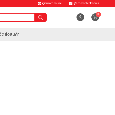
@amornonline
@amornelectronics
0
ัดส่งสินค้า