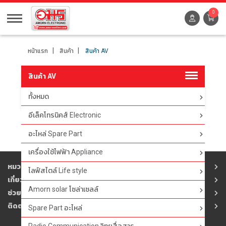
0
หน้าแรก
สินค้า
สินค้า AV
สินค้า AV
ทั้งหมด
ตัวกรอง
อีเล็คโทรนิคส์ Electronic
อะไหล่ Spare Part
เครื่องใช้ไฟฟ้า Appliance
หมวดสินค้า
ไลฟ์สไตล์ Life style
เกี่ยวกับอมร
Amorn solar โซล่าเซลล์
ช่วยเหลือ
ติดต่ออมร
Spare Part อะไหล่