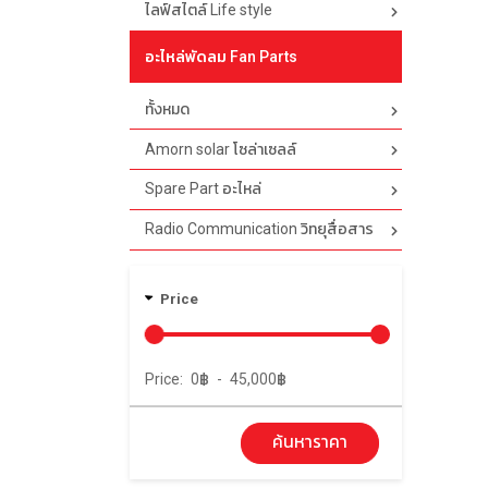
ไลฟ์สไตล์ Life style
อะไหล่พัดลม Fan Parts
ทั้งหมด
Amorn solar โซล่าเซลล์
Spare Part อะไหล่
Radio Communication วิทยุสื่อสาร
Price
Price:
0
฿
-
45,000
฿
ค้นหาราคา