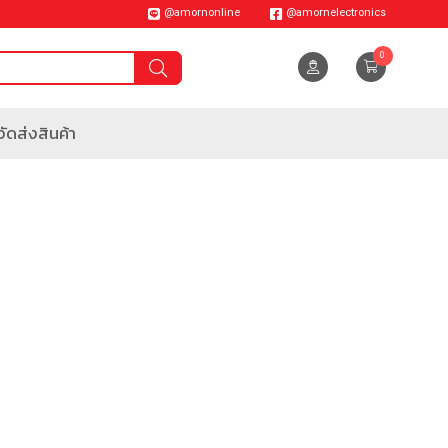
@amornonline
@amornelectronics
0
ัดส่งสินค้า