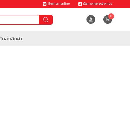
@amornonline
@amornelectronics
0
ัดส่งสินค้า