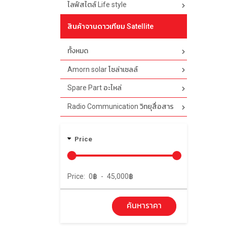
ไลฟ์สไตล์ Life style
สินค้าจานดาวเทียม Satellite
ทั้งหมด
Amorn solar โซล่าเซลล์
Spare Part อะไหล่
Radio Communication วิทยุสื่อสาร
Price
Price:
0
฿
-
45,000
฿
ค้นหาราคา