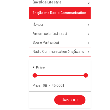
ไลฟ์สไตล์ Life style
วิทยุสื่อสาร Radio Communication
ทั้งหมด
Amorn solar โซล่าเซลล์
Spare Part อะไหล่
Radio Communication วิทยุสื่อสาร
Price
Price:
0
฿
-
45,000
฿
ค้นหาราคา