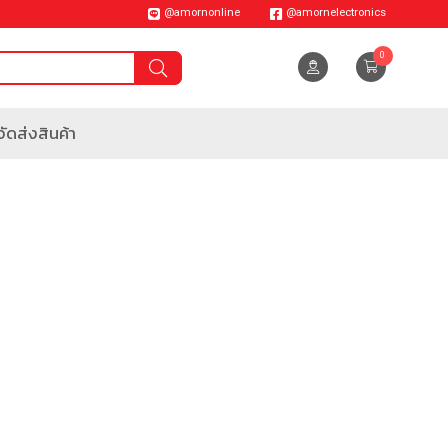
@amornonline
@amornelectronics
0
ัดส่งสินค้า