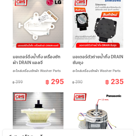
มอเตอร์ดึงน้ำทิ้ง เครื่องซัก
มอเตอร์ตัวถ่ายน้ำทิ้ง DRAIN
ผ้า DRAIN แอลจี
ซัมซุง
อะไหล่เครื่องซักผ้า Washer Parts
อะไหล่เครื่องซักผ้า Washer Parts
295
235
฿
฿
399
390
฿
฿