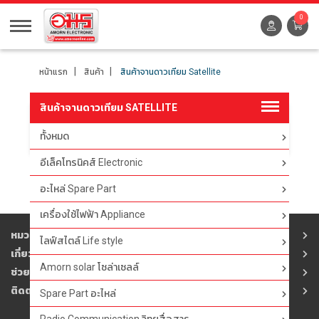
0
หน้าแรก
สินค้า
สินค้าจานดาวเทียม Satellite
สินค้าจานดาวเทียม SATELLITE
ทั้งหมด
ตัวกรอง
อีเล็คโทรนิคส์ Electronic
อะไหล่ Spare Part
เครื่องใช้ไฟฟ้า Appliance
หมวดสินค้า
ไลฟ์สไตล์ Life style
เกี่ยวกับอมร
Amorn solar โซล่าเซลล์
ช่วยเหลือ
ติดต่ออมร
Spare Part อะไหล่