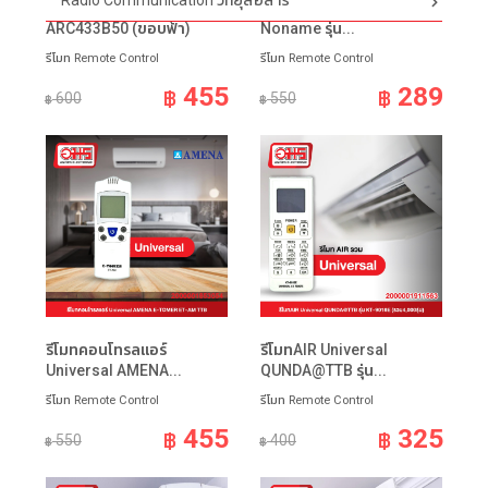
Radio Communication วิทยุสื่อสาร
รีโมทแอร์ DAIKIN
รีโมทคอนโทรลแอร์
ARC433B50 (ขอบฟ้า)
Noname รุ่น...
รีโมท Remote Control
รีโมท Remote Control
455
289
฿
฿
600
550
฿
฿
รีโมทคอนโทรลแอร์
รีโมทAIR Universal
Universal AMENA...
QUNDA@TTB รุ่น...
รีโมท Remote Control
รีโมท Remote Control
455
325
฿
฿
550
400
฿
฿