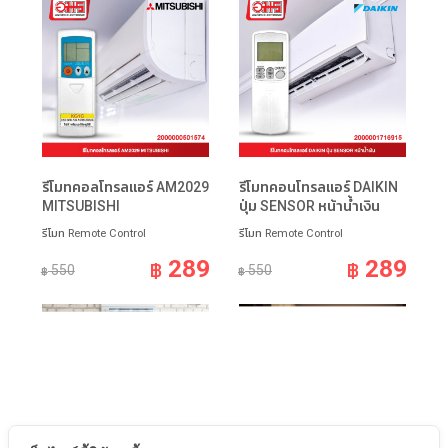
รีโมทคอลโทรลแอร์ AM2029
รีโมทคอนโทรลแอร์ DAIKIN
MITSUBISHI
ปุ่ม SENSOR หน้าน้ำเงิน
รีโมท Remote Control
รีโมท Remote Control
289
289
฿
฿
550
550
฿
฿