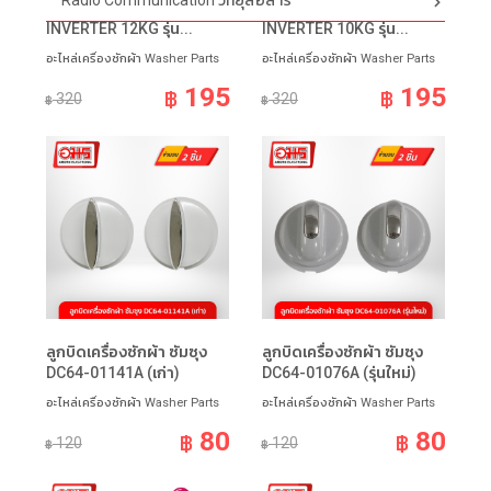
Radio Communication วิทยุสื่อสาร
เพรชเชอร์เครื่องซักผ้าLG
เพรชเชอร์เครื่องซักผ้า LG
INVERTER 12KG รุ่น...
INVERTER 10KG รุ่น...
อะไหล่เครื่องซักผ้า Washer Parts
อะไหล่เครื่องซักผ้า Washer Parts
195
195
฿
฿
320
320
฿
฿
ลูกบิดเครื่องซักผ้า ซัมซุง
ลูกบิดเครื่องซักผ้า ซัมซุง
DC64-01141A (เก่า)
DC64-01076A (รุ่นใหม่)
อะไหล่เครื่องซักผ้า Washer Parts
อะไหล่เครื่องซักผ้า Washer Parts
80
80
฿
฿
120
120
฿
฿