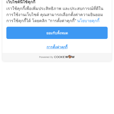
เว็บไซต์นี้ใช้คุกกี้
เราใช้คุกกี้เพื่อเพิ่มประสิทธิภาพ และประสบการณ์ที่ดีใน
มอเตอร์ดึงน้ำทิ้ง เครื่องซัก
มอเตอร์ตัวถ่ายน้ำทิ้ง DRAIN
การใช้งานเว็บไซต์ คุณสามารถเลือกตั้งค่าความยินยอม
ผ้า DRAIN แอลจี
ซัมซุง
การใช้คุกกี้ได้ โดยคลิก "การตั้งค่าคุกกี้"
นโยบายคุกกี้
อะไหล่เครื่องซักผ้า Washer Parts
อะไหล่เครื่องซักผ้า Washer Parts
295
235
ยอมรับทั้งหมด
฿
฿
399
390
฿
฿
การตั้งค่าคุกกี้
แกนซักเครื่องซักผ้า
HITACHI ps-100al(c)
อะไหล่เครื่องซักผ้า Washer Parts