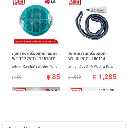
ถุงกรอง เครื่องซักผ้าแอลจี
สักกะหราดเครื่องอบผ้า
WF-T1275TD - T1570TD
WHIRLPOOL 280114
อะไหล่เครื่องซักผ้า Washer Parts
อะไหล่เครื่องซักผ้า Washer Parts
85
1,285
฿
฿
150
1,550
฿
฿