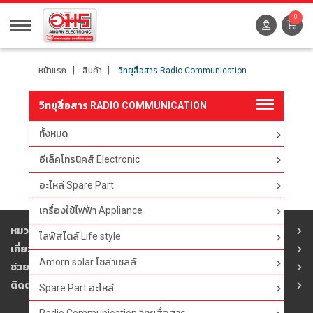
0
หน้าแรก
สินค้า
วิทยุสื่อสาร Radio Communication
วิทยุสื่อสาร RADIO COMMUNICATION
ทั้งหมด
ตัวกรอง
อีเล็คโทรนิคส์ Electronic
อะไหล่ Spare Part
เครื่องใช้ไฟฟ้า Appliance
หมวดสินค้า
ไลฟ์สไตล์ Life style
เกี่ยวกับอมร
Amorn solar โซล่าเซลล์
ช่วยเหลือ
ติดต่ออมร
Spare Part อะไหล่