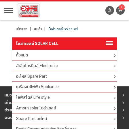
0
หน้าแรก
สินค้า
โซล่าเซลล์ Solar Cell
โซล่าเซลล์ SOLAR CELL
ทั้งหมด
ตัวกรอง
อีเล็คโทรนิคส์ Electronic
อะไหล่ Spare Part
เครื่องใช้ไฟฟ้า Appliance
หมวดสินค้า
ไลฟ์สไตล์ Life style
เกี่ยวกับอมร
Amorn solar โซล่าเซลล์
ช่วยเหลือ
ติดต่ออมร
Spare Part อะไหล่