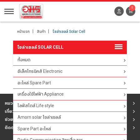
0
หน้าแรก
สินค้า
โซล่าเซลล์ Solar Cell
โซล่าเซลล์ SOLAR CELL
ทั้งหมด
ตัวกรอง
อีเล็คโทรนิคส์ Electronic
อะไหล่ Spare Part
เครื่องใช้ไฟฟ้า Appliance
หมวดสินค้า
ไลฟ์สไตล์ Life style
เกี่ยวกับอมร
Amorn solar โซล่าเซลล์
ช่วยเหลือ
ติดต่ออมร
Spare Part อะไหล่