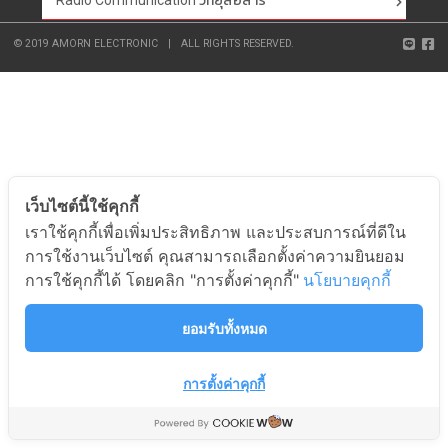
Radio Communication วิทยุสื่อสาร
© 2019 AMORN ELECTRONIC
|
ALL RIGHTS RESERVED.
เว็บไซต์นี้ใช้คุกกี้
เราใช้คุกกี้เพื่อเพิ่มประสิทธิภาพ และประสบการณ์ที่ดีใน
การใช้งานเว็บไซต์ คุณสามารถเลือกตั้งค่าความยินยอม
การใช้คุกกี้ได้ โดยคลิก "การตั้งค่าคุกกี้"
นโยบายคุกกี้
ยอมรับทั้งหมด
การตั้งค่าคุกกี้