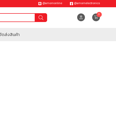
@amornonline
@amornelectronics
0
ัดส่งสินค้า