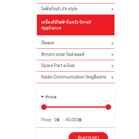
ไลฟ์สไตล์ Life style
เครื่องใช้ไฟฟ้าในครัว Small
Appliance
ทั้งหมด
Amorn solar โซล่าเซลล์
Spare Part อะไหล่
Radio Communication วิทยุสื่อสาร
Price
Price:
0
฿
-
45,000
฿
ค้นหาราคา