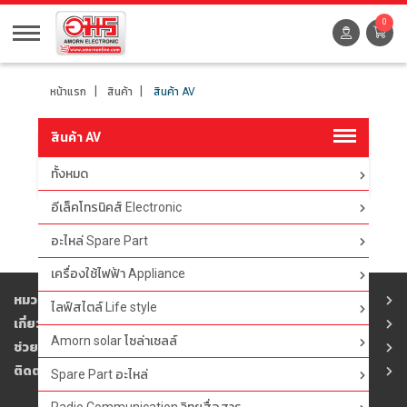
0
หน้าแรก
สินค้า
สินค้า AV
สินค้า AV
ทั้งหมด
ตัวกรอง
อีเล็คโทรนิคส์ Electronic
อะไหล่ Spare Part
เครื่องใช้ไฟฟ้า Appliance
หมวดสินค้า
ไลฟ์สไตล์ Life style
เกี่ยวกับอมร
Amorn solar โซล่าเซลล์
ช่วยเหลือ
ติดต่ออมร
Spare Part อะไหล่