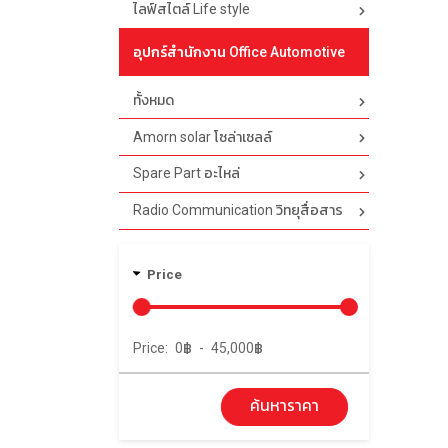
ไลฟ์สไตล์ Life style
อุปกร์สำนักงาน Office Automotive
ทั้งหมด
Amorn solar โซล่าเซลล์
Spare Part อะไหล่
Radio Communication วิทยุสื่อสาร
Price
Price:
0
฿
-
45,000
฿
ค้นหาราคา