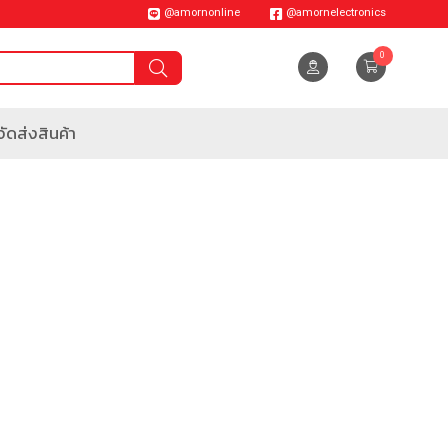
@amornonline
@amornelectronics
0
ัดส่งสินค้า