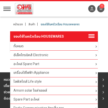
0
หน้าแรก
สินค้า
ของใช้ในครัวเรือน Housewares
ของใช้ในครัวเรือน HOUSEWARES
ทั้งหมด
ตัวกรอง
อีเล็คโทรนิคส์ Electronic
อะไหล่ Spare Part
เครื่องใช้ไฟฟ้า Appliance
หมวดสินค้า
ไลฟ์สไตล์ Life style
เกี่ยวกับอมร
Amorn solar โซล่าเซลล์
ช่วยเหลือ
ติดต่ออมร
Spare Part อะไหล่