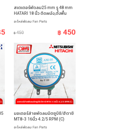
สเตเตอร์พัดลม25 mm รู 48 mm
HATARI 18 นิ้ว ติดผนัง,ตั้งพื้น
อะไหล่พัดลม Fan Parts
35
450
฿
450
฿
05
มอเตอร์ส่ายพัดลมมิตซูบิชิ/ฮิตาชิ
MT8-3 16นิ้ว 4.2/5 RPM (C)
อะไหล่พัดลม Fan Parts