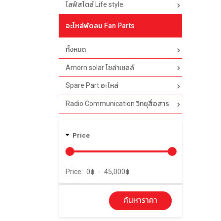
ไลฟ์สไตล์ Life style
อะไหล่พัดลม Fan Parts
ทั้งหมด
Amorn solar โซล่าเซลล์
Spare Part อะไหล่
Radio Communication วิทยุสื่อสาร
Price
Price:
0
฿
-
45,000
฿
ค้นหาราคา