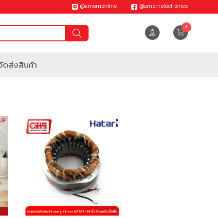
@amornonline
@amornelectronics
0
ัดส่งสินค้า