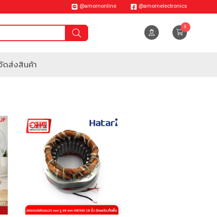
@amornonline
@amornelectronics
0
ัดส่งสินค้า