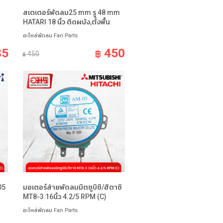
สเตเตอร์พัดลม25 mm รู 48 mm
HATARI 18 นิ้ว ติดผนัง,ตั้งพื้น
อะไหล่พัดลม Fan Parts
35
450
฿
450
฿
05
มอเตอร์ส่ายพัดลมมิตซูบิชิ/ฮิตาชิ
MT8-3 16นิ้ว 4.2/5 RPM (C)
อะไหล่พัดลม Fan Parts