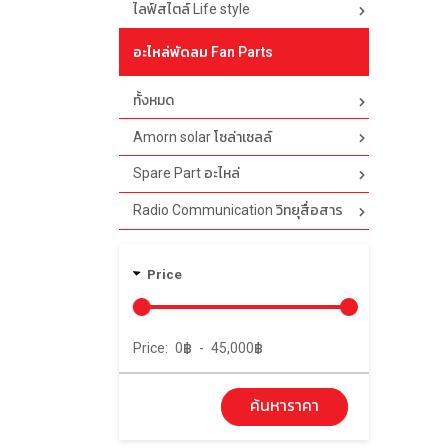
ไลฟ์สไตล์ Life style
อะไหล่พัดลม Fan Parts
ทั้งหมด
Amorn solar โซล่าเซลล์
Spare Part อะไหล่
Radio Communication วิทยุสื่อสาร
Price
Price:
0
฿
-
45,000
฿
ค้นหาราคา