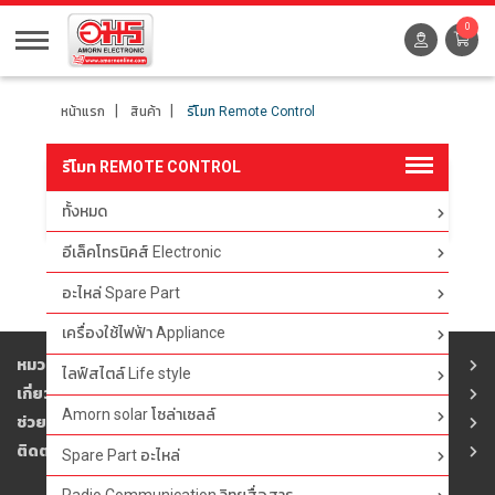
0
หน้าแรก
สินค้า
รีโมท Remote Control
รีโมท REMOTE CONTROL
ทั้งหมด
ตัวกรอง
อีเล็คโทรนิคส์ Electronic
อะไหล่ Spare Part
เครื่องใช้ไฟฟ้า Appliance
หมวดสินค้า
ไลฟ์สไตล์ Life style
เกี่ยวกับอมร
Amorn solar โซล่าเซลล์
ช่วยเหลือ
ติดต่ออมร
Spare Part อะไหล่