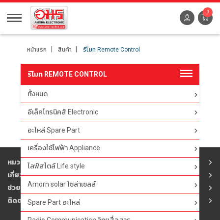
0
หน้าแรก
สินค้า
รีโมท Remote Control
รีโมท REMOTE CONTROL
ทั้งหมด
ตัวกรอง
อีเล็คโทรนิคส์ Electronic
อะไหล่ Spare Part
เครื่องใช้ไฟฟ้า Appliance
หมวดสินค้า
ไลฟ์สไตล์ Life style
เกี่ยวกับอมร
Amorn solar โซล่าเซลล์
ช่วยเหลือ
ติดต่ออมร
Spare Part อะไหล่