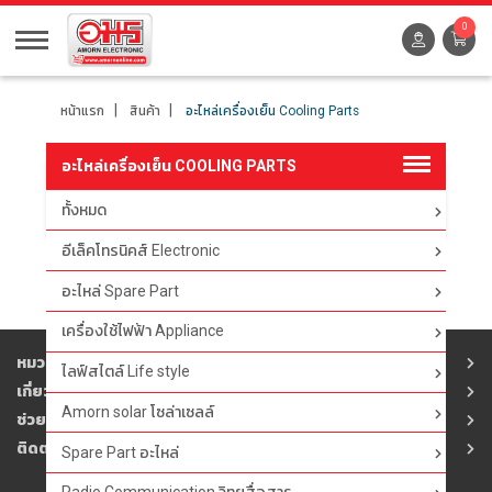
0
หน้าแรก
สินค้า
อะไหล่เครื่องเย็น Cooling Parts
อะไหล่เครื่องเย็น COOLING PARTS
ทั้งหมด
ตัวกรอง
อีเล็คโทรนิคส์ Electronic
อะไหล่ Spare Part
เครื่องใช้ไฟฟ้า Appliance
หมวดสินค้า
ไลฟ์สไตล์ Life style
เกี่ยวกับอมร
Amorn solar โซล่าเซลล์
ช่วยเหลือ
ติดต่ออมร
Spare Part อะไหล่