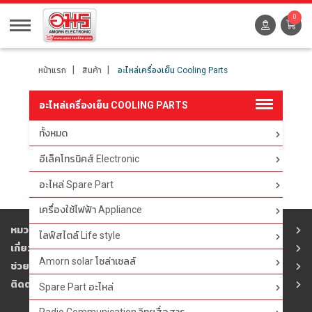
0
หน้าแรก
สินค้า
อะไหล่เครื่องเย็น Cooling Parts
อะไหล่เครื่องเย็น COOLING PARTS
ทั้งหมด
ตัวกรอง
อีเล็คโทรนิคส์ Electronic
อะไหล่ Spare Part
เครื่องใช้ไฟฟ้า Appliance
หมวดสินค้า
ไลฟ์สไตล์ Life style
เกี่ยวกับอมร
Amorn solar โซล่าเซลล์
ช่วยเหลือ
ติดต่ออมร
Spare Part อะไหล่