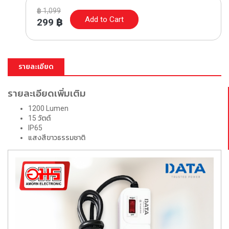
฿
1,099
Add to Cart
299
฿
รายละเอียด
รายละเอียดเพิ่มเติม
1200 Lumen
15 วัตต์
IP65
แสงสีขาวธรรมชาติ