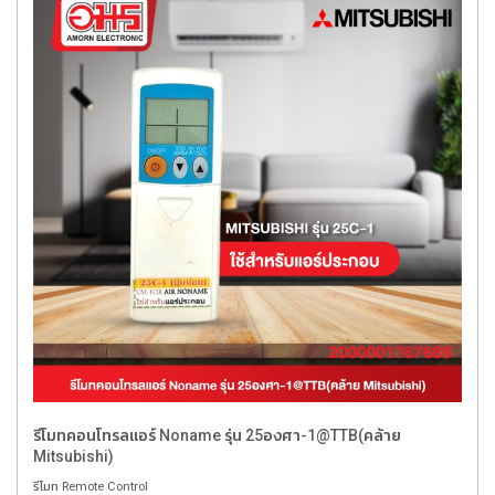
รีโมทคอนโทรลแอร์ Noname รุ่น 25องศา-1@TTB(คล้าย
Mitsubishi)
รีโมท Remote Control