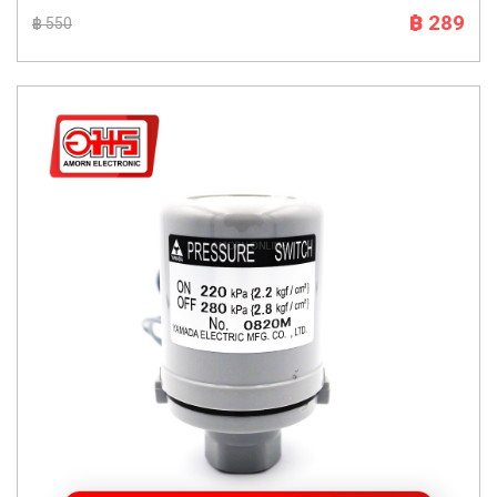
฿ 289
฿ 550