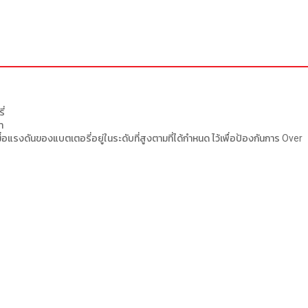
ี่
ำ
อแรงดันของแบตเตอรี่อยู่ในระดับที่สูงตามที่ได้กำหนด ไว้เพื่อป้องกันการ Over