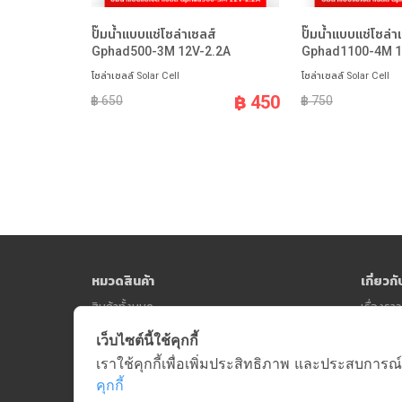
ปั๊มน้ำแบบแช่โซล่าเซลส์
ปั๊มน้ำแบบแช่โซล่า
Gphad500-3M 12V-2.2A
Gphad1100-4M 1
โซล่าเซลล์ Solar Cell
โซล่าเซลล์ Solar Cell
฿ 450
฿ 650
฿ 750
หมวดสินค้า
เกี่ยวก
สินค้าทั้งหมด
เรื่องร
เว็บไซต์นี้ใช้คุกกี้
เราใช้คุกกี้เพื่อเพิ่มประสิทธิภาพ และประสบการณ์
คุกกี้