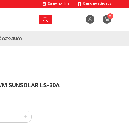
@amornonline
@amornelectronics
0
ัดส่งสินค้า
 PWM SUNSOLAR LS-30A