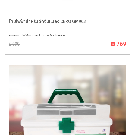
โคมไฟฟ้าสำหรับดักจับแมลง CERO GM963
เครื่องใช้ไฟฟ้าในบ้าน Home Appliance
฿ 769
฿ 990