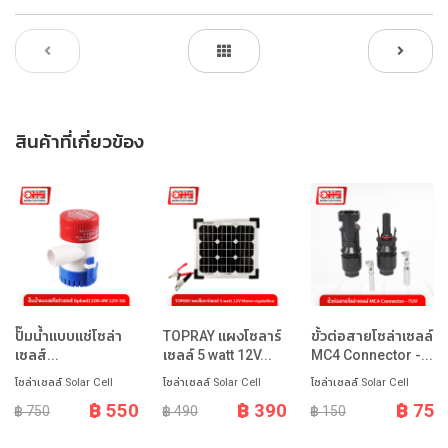
สินค้าที่เกี่ยวข้อง
ปั๊มน้ำแบบแช่โซล่า
TOPRAY แผงโซลาร์
ขั้วต่อสายโซล่าเซลล์
เซลส์...
เซลล์ 5 watt 12V...
MC4 Connector -...
โซล่าเซลล์ Solar Cell
โซล่าเซลล์ Solar Cell
โซล่าเซลล์ Solar Cell
฿ 550
฿ 390
฿ 75
฿ 750
฿ 490
฿ 150