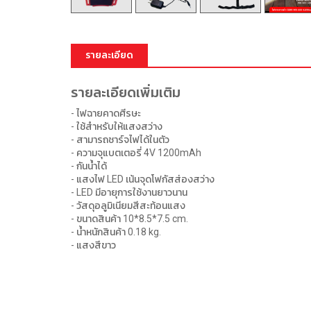
รายละเอียด
รายละเอียดเพิ่มเติม
- ไฟฉายคาดศีรษะ
- ใช้สำหรับให้แสงสว่าง
- สามารถชาร์จไฟได้ในตัว
- ความจุแบตเตอรี่ 4V 1200mAh
- กันน้ำได้
- แสงไฟ LED เน้นจุดโฟกัสส่องสว่าง
- LED มีอายุการใช้งานยาวนาน
- วัสดุอลูมิเนียมสีสะท้อนแสง
- ขนาดสินค้า 10*8.5*7.5 cm.
- น้ำหนักสินค้า 0.18 kg.
- แสงสีขาว