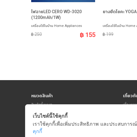
ไฟฉายLED CERO WD-3020
ยางยืดโยคะ YOGA
(1200mAh/1W)
เครื่องใช้ในบ้าน Home Appliances
เครื่องใช้ในบ้าน Home
฿ 155
฿ 250
฿ 199
หมวดสินค้า
เกี่ยวก
สินค้าทั้งหมด
เรื่องร
เว็บไซต์นี้ใช้คุกกี้
เราใช้คุกกี้เพื่อเพิ่มประสิทธิภาพ และประสบการณ์
คุกกี้