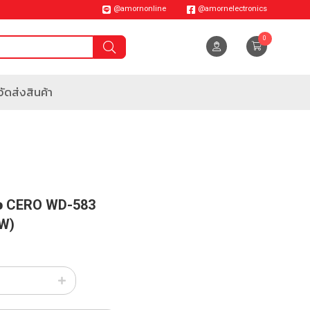
@amornonline
@amornelectronics
0
ัดส่งสินค้า
ว CERO WD-583
W)