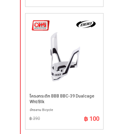
โครงกระติก BBB BBC-39 Dualcage
Wht/Blk
จักรยาน Bicycle
฿ 100
฿ 390