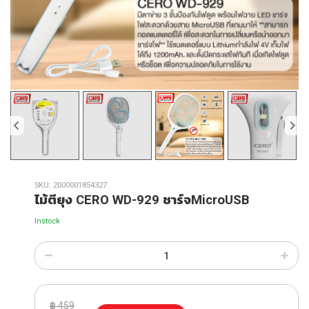
SKU:
2000001854327
ไม้ตียุง CERO WD-929 ชาร์จMicroUSB
Instock
฿
459