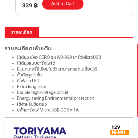
Add to Cart
339
฿
รายละเอียด
รายละเอียดเพิ่มเติม
ไม้ตียุง ยี่ห้อ CERO รุ่น WD-929 ชาร์จMicroUSB
ไม้ตียุงแบบชาร์จไฟได้
มีแบตเตอรี่ลิเธียมในตัว สามารถถอดเปลี่ยนได้
ชั้นดักยุง 3 ชั้น
มีไฟฉาย LED
Extra long time
Double high-voltage circuit
Energy saving Environmental protection
ใช้สำหรับช็อตยุง
ปลั๊กชาร์จไฟ Micro USB DC 5V 1A