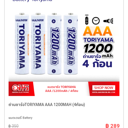
ถ่านชาร์จTORIYAMA AAA 1200MAH (4ก้อน)
แบตเตอรี่ Battery
฿ 289
฿ 350