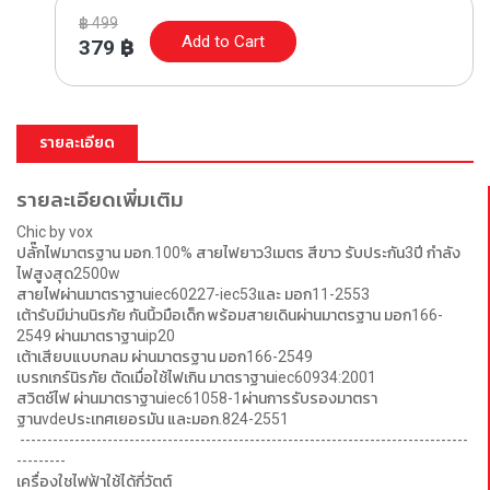
฿
499
Add to Cart
379
฿
รายละเอียด
รายละเอียดเพิ่มเติม
Chic by vox
ปลั๊กไฟมาตรฐาน มอก.100% สายไฟยาว3เมตร สีขาว รับประกัน3ปี กำลัง
ไฟสูงสุด2500w
สายไฟผ่านมาตราฐานiec60227-iec53และ มอก11-2553
เต้ารับมีม่านนิรภัย กันนิ้วมือเด็ก พร้อมสายเดินผ่านมาตรฐาน มอก166-
2549 ผ่านมาตราฐานip20
เต้าเสียบแบบกลม ผ่านมาตรฐาน มอก166-2549
เบรกเกร์นิรภัย ตัดเมื่อใช้ไฟเกิน มาตราฐานiec60934:2001
สวิตช์ไฟ ผ่านมาตราฐานiec61058-1ผ่านการรับรองมาตรา
ฐานvdeประเทศเยอรมัน และมอก.824-2551
----------------------------------------------------------------------------------
---------
เครื่องใชไฟฟ้าใช้ได้กี่วัตต์