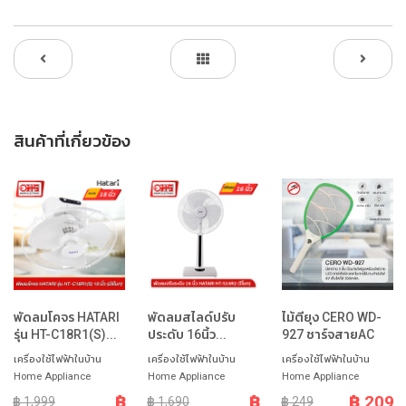
สินค้าที่เกี่ยวข้อง
พัดลมโคจร HATARI
พัดลมสไลด์ปรับ
ไม้ตียุง CERO WD-
รุ่น HT-C18R1(S)...
ประดับ 16นิ้ว...
927 ชาร์จสายAC
เครื่องใช้ไฟฟ้าในบ้าน
เครื่องใช้ไฟฟ้าในบ้าน
เครื่องใช้ไฟฟ้าในบ้าน
Home Appliance
Home Appliance
Home Appliance
฿
฿
฿ 209
฿ 1,999
฿ 1,690
฿ 249