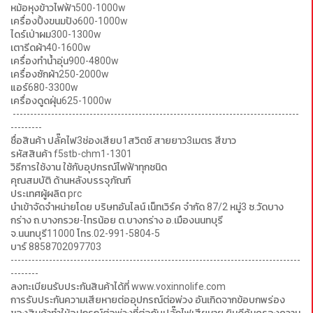
หม้อหุงข้าวไฟฟ้า500-1000w
เครื่องปิ้งขนมปัง600-1000w
ไดร์เป่าผม300-1300w
เตารีดผ้า40-1600w
เครื่องทำน้ำอุ่น900-4800w
เครื่องซักผ้า250-2000w
แอร์680-3300w
เครื่องดูดฝุ่น625-1000w
----------------------------------------------------------------------------------
---------
ชื่อสินค้า ปลั๊คไฟ3ช่องเสียบ1สวิตช์ สายยาว3เมตร สีขาว
รหัสสินค้า f5stb-chm1-1301
วิธีการใช้งาน ใช้กับอุปกรณ์ไฟฟ้าทุกชนิด
คุณสมบัติ ด้านหลังบรรจุภัณฑ์
ประเทศผู้ผลิต prc
นำเข้าจัดจำหน่ายโดย บริษทอันไลน์ เน็ทเวิร์ค จำกัด 87/2 หมู่3 ซ.วัดบาง
กร่าง ถ.บางกรวย-ไทรน้อย ต.บางกร่าง อ.เมืองนนทบุรี
จ.นนทบุรี11000 โทร.02-991-5804-5
บาร์ 8858702097703
-----------------------------------------------------------------------------------
--------
ลงทะเบียนรับประกันสินค้าได้ที่ www.voxinnolife.com
การรับประกันความเสียหายต่ออุปกรณ์ต่อพ่วง อันเกิดจากข้อบกพร่อง