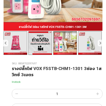
SKU:
8858702097697
รางปลั๊กไฟ VOX F5STB-CHM1-1301 3ช่อง 1ส
วิทซ์ 3เมตร
Instock