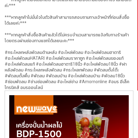
ค่ะ***
***หากลูกค้าไม่มั่นใจในตัวสินค้าสามารถสอบถามทางเจ้าหน้าที่ก่อนสั่งซื้อ
ได้เลยค่ะ***
***หากลูกค้าสั่งซื้อสินค้าแล้วได้ไม่ครบจำนวนสามารถแจ้งกับทางร้านค้า
โดยตรงผ่านช่องทางแชทได้เลยนะคะ***
#กระโหลกหลังพัดลมด้านหลัง #อะไหล่พัดลม #อะไหล่พัดลมฮาตาริ
#อะไหล่พัดลมHATARI #อะไหล่พัดลมราคาถูก #อะไหล่พัดลมของแท้
#อะไหล่พัดลมแท้ #อะไหล่พัดลมฮาตาริ18นิ้ว #อะไหล่พัดลม18นิ้ว #ฝา
หลังพัดลม #กระโหลกหลังพัดลม #กระโหลกพัดลม #พัดลมตั้งโต๊ะ
#พัดลมตั้งพื้น #พัดลม #พัดลมบ้าน #อะไหล่พัดลมบ้าน #พัดลม18นิ้ว
#ซ่อมพัดลม #ช่างซ่อมพัดลม #อะไหล่ช่าง #Amornonline #อมร อีเล็ค
โทรนิคส์ อมรออนไลน์