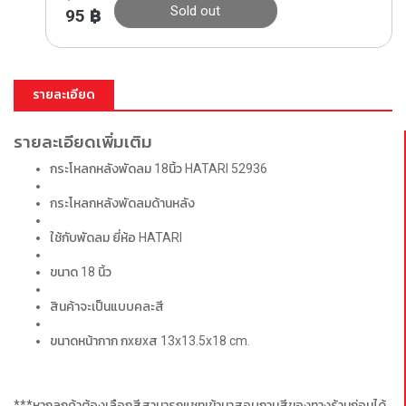
Sold out
95
฿
รายละเอียด
รายละเอียดเพิ่มเติม
กระโหลกหลังพัดลม 18นิ้ว HATARI 52936
กระโหลกหลังพัดลมด้านหลัง
ใช้กับพัดลม ยี่ห้อ HATARI
ขนาด 18 นิ้ว
สินค้าจะเป็นแบบคละสี
ขนาดหน้ากาก กxยxส 13x13.5x18 cm.
***หากลูกค้าต้องเลือกสีสามารถแชทเข้ามาสอบถามสีของทางร้านก่อนได้