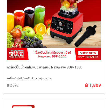
เครื่องปั่นน้ำผลไม้แบบพาณิชย์ Newwave BDP-1500
เครื่องใช้ไฟฟ้าในครัว Small Appliance
฿ 1,809
฿ 2,090