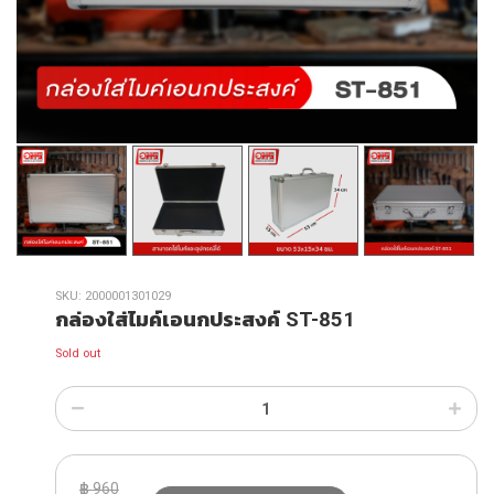
SKU:
2000001301029
กล่องใส่ไมค์เอนกประสงค์ ST-851
Sold out
฿
960