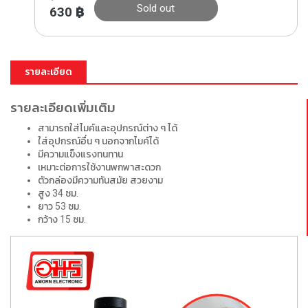
Sold out
630
฿
รายละเอียด
รายละเอียดเพิ่มเติม
สามารถใส่ไมค์และอุปกรณ์ต่าง ๆ ได้
ใส่อุปกรณ์อื่น ๆ นอกจากไมค์ได้
มีความแข็งแรงทนทาน
เหมาะต่อการใช้งานพกพาสะดวก
ตัวกล่องมีความทันสมัย สวยงาม
สูง 34 ซม.
ยาว 53 ซม.
กว้าง 15 ซม.