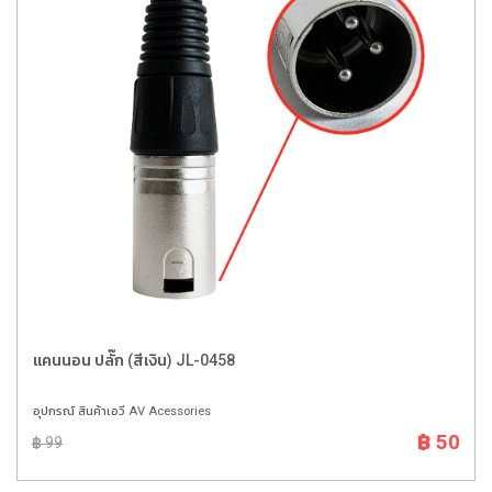
แคนนอน ปลั๊ก (สีเงิน) JL-0458
อุปกรณ์ สินค้าเอวี AV Acessories
฿ 50
฿ 99