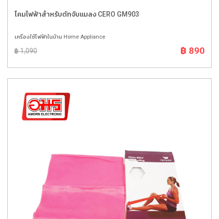
โคมไฟฟ้าสำหรับดักจับแมลง CERO GM903
เครื่องใช้ไฟฟ้าในบ้าน Home Appliance
฿ 890
฿ 1,090