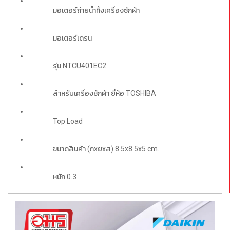
มอเตอร์ถ่ายน้ำทิ้งเครื่องซักผ้า 
มอเตอร์เดรน
รุ่น NTCU401EC2 
สำหรับเครื่องซักผ้า ยี่ห้อ TOSHIBA
Top Load 
ขนาดสินค้า (กxยxส) 8.5x8.5x5 cm.
หนัก 0.3