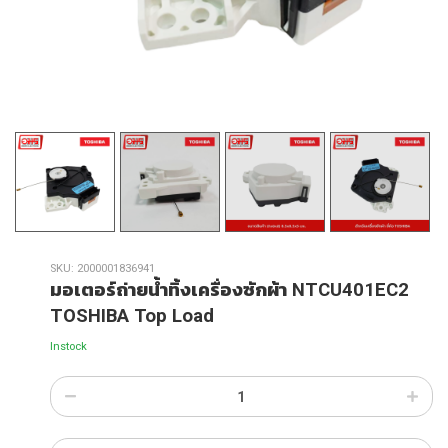
SKU:
2000001836941
มอเตอร์ถ่ายน้ำทิ้งเครื่องซักผ้า NTCU401EC2
TOSHIBA Top Load
Instock