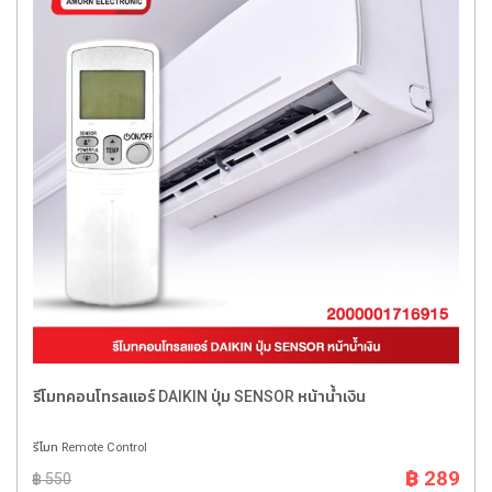
รีโมทคอนโทรลแอร์ DAIKIN ปุ่ม SENSOR หน้าน้ำเงิน
รีโมท Remote Control
฿ 289
฿ 550