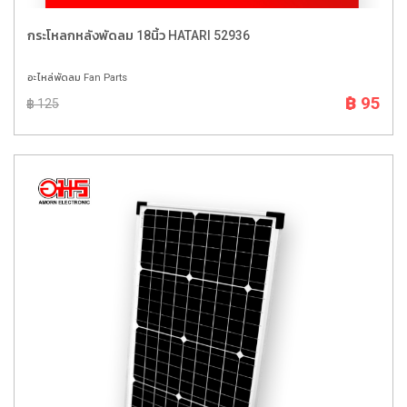
กระโหลกหลังพัดลม 18นิ้ว HATARI 52936
อะไหล่พัดลม Fan Parts
฿ 95
฿ 125