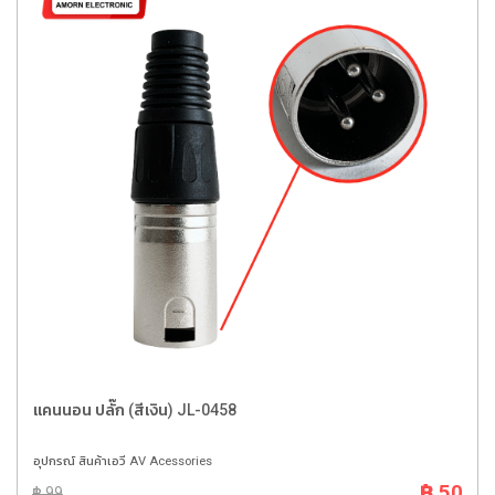
แคนนอน ปลั๊ก (สีเงิน) JL-0458
อุปกรณ์ สินค้าเอวี AV Acessories
฿ 50
฿ 99