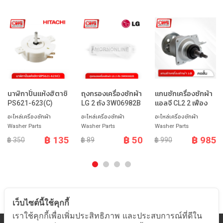
นาฬิกาปั่นแห้งฮิตาชิ
ถุงกรองเครื่องซักผ้า
แกนซักเครื่องซักผ้า
PS621-623(C)
LG 2 ถัง 3W06982B
แอลจี CL2 2 เฟือง
อะไหล่เครื่องซักผ้า
อะไหล่เครื่องซักผ้า
อะไหล่เครื่องซักผ้า
Washer Parts
Washer Parts
Washer Parts
฿ 135
฿ 50
฿ 985
฿ 350
฿ 89
฿ 990
เว็บไซต์นี้ใช้คุกกี้
เราใช้คุกกี้เพื่อเพิ่มประสิทธิภาพ และประสบการณ์ที่ดีใน