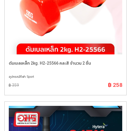
ดัมเบลเหล็ก 2kg. H2-25566 คละสี จำนวน 2 ชิ้น
อุปกรณ์กีฬา Sport
฿ 258
฿ 359