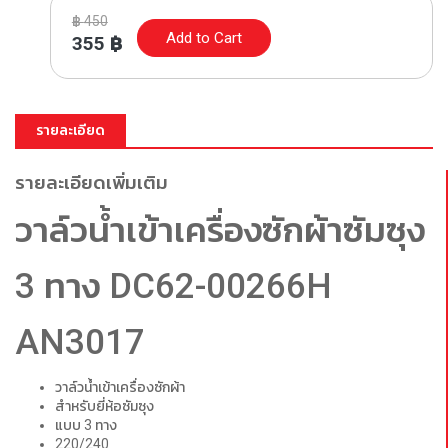
฿
450
Add to Cart
355
฿
รายละเอียด
รายละเอียดเพิ่มเติม
วาล์วน้ำเข้าเครื่องซักผ้าซัมซุง
3 ทาง DC62-00266H
AN3017
วาล์วน้ำเข้าเครื่องซักผ้า
สำหรับยี่ห้อซัมซุง
แบบ 3 ทาง
220/240