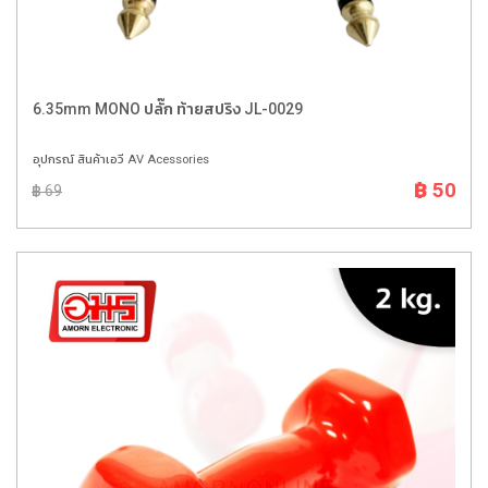
6.35mm MONO ปลั๊ก ท้ายสปริง JL-0029
อุปกรณ์ สินค้าเอวี AV Acessories
฿ 50
฿ 69